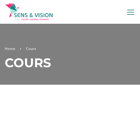
Home
Cours
COURS