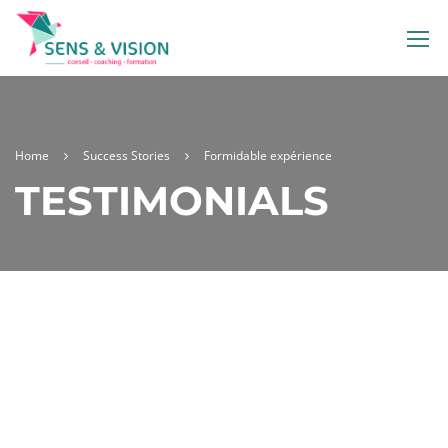
Home
Success Stories
Formidable expérience
TESTIMONIALS