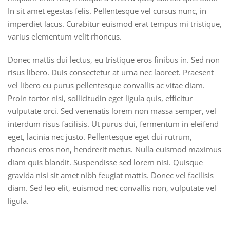
In sit amet egestas felis. Pellentesque vel cursus nunc, in
imperdiet lacus. Curabitur euismod erat tempus mi tristique,
varius elementum velit rhoncus.
Donec mattis dui lectus, eu tristique eros finibus in. Sed non
risus libero. Duis consectetur at urna nec laoreet. Praesent
vel libero eu purus pellentesque convallis ac vitae diam.
Proin tortor nisi, sollicitudin eget ligula quis, efficitur
vulputate orci. Sed venenatis lorem non massa semper, vel
interdum risus facilisis. Ut purus dui, fermentum in eleifend
eget, lacinia nec justo. Pellentesque eget dui rutrum,
rhoncus eros non, hendrerit metus. Nulla euismod maximus
diam quis blandit. Suspendisse sed lorem nisi. Quisque
gravida nisi sit amet nibh feugiat mattis. Donec vel facilisis
diam. Sed leo elit, euismod nec convallis non, vulputate vel
ligula.