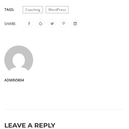
TAGS:
Coaching
WordPress
SHARE:
ADMIN5804
LEAVE A REPLY